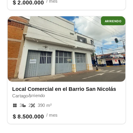
/ mes
$ 2.000.000
ARRIENDO
Local Comercial en el Barrio San Nicolás
Arriendo
Cartago ,
3
2
390 m²
/ mes
$ 8.500.000