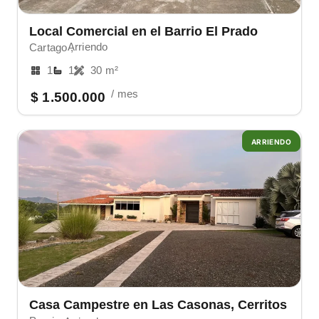
Local Comercial en el Barrio El Prado
Arriendo
Cartago ,
1
1
30 m²
/ mes
$ 1.500.000
ARRIENDO
Casa Campestre en Las Casonas, Cerritos