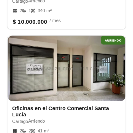
Arriendo
Cartago ,
2
1
340 m²
/ mes
$ 10.000.000
ARRIENDO
Oficinas en el Centro Comercial Santa
Lucía
Arriendo
Cartago ,
2
2
41 m²