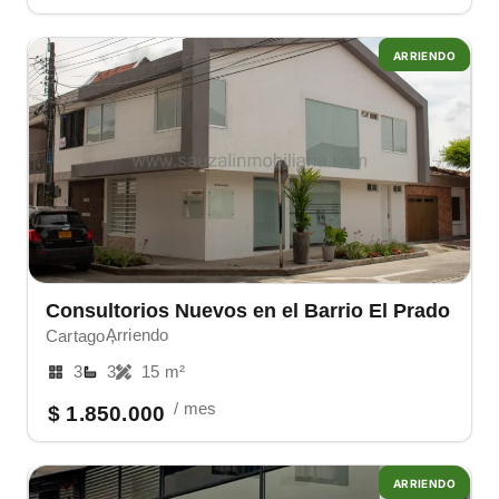
ARRIENDO
Consultorios Nuevos en el Barrio El Prado
Arriendo
Cartago ,
3
3
15 m²
/ mes
$ 1.850.000
ARRIENDO