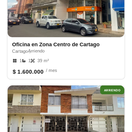
Oficina en Zona Centro de Cartago
Arriendo
Cartago ,
1
1
39 m²
/ mes
$ 1.600.000
ARRIENDO