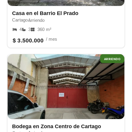
Casa en el Barrio El Prado
Cartago ,
Arriendo
4
3
360 m²
/ mes
$ 3.500.000
ARRIENDO
Bodega en Zona Centro de Cartago