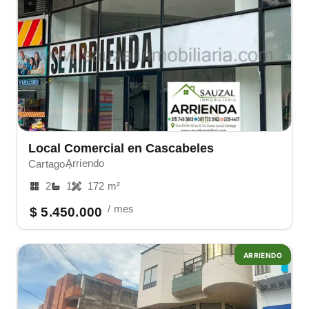
Local Comercial en Cascabeles
Arriendo
Cartago ,
2
1
172 m²
/ mes
$ 5.450.000
ARRIENDO