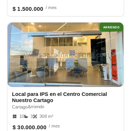
/ mes
$ 1.500.000
ARRIENDO
Local para IPS en el Centro Comercial
Nuestro Cartago
Arriendo
Cartago ,
10
3
308 m²
/ mes
$ 30.000.000