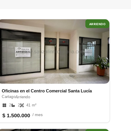
ARRIENDO
Oficinas en el Centro Comercial Santa Lucía
Cartago ,
Arriendo
2
2
41 m²
/ mes
$ 1.500.000