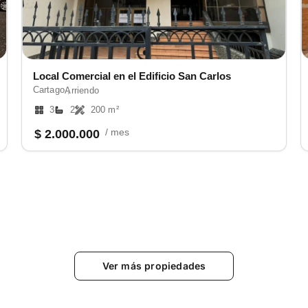
Local Comercial en el Edificio San Carlos
Cartago ,
Arriendo
3
2
200 m²
/ mes
$ 2.000.000
Ver más propiedades