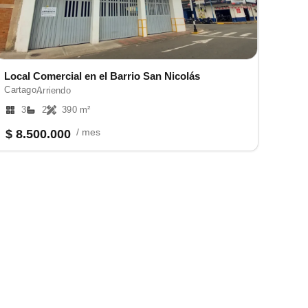
Local Comercial en el Barrio San Nicolás
Cartago ,
Arriendo
3
2
390 m²
/ mes
$ 8.500.000