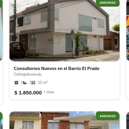
ARRIENDO
Consultorios Nuevos en el Barrio El Prado
Cartago ,
Arriendo
3
3
15 m²
/ mes
$ 1.850.000
ARRIENDO