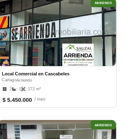
ARRIENDO
Local Comercial en Cascabeles
Cartago ,
Arriendo
2
1
172 m²
/ mes
$ 5.450.000
ARRIENDO