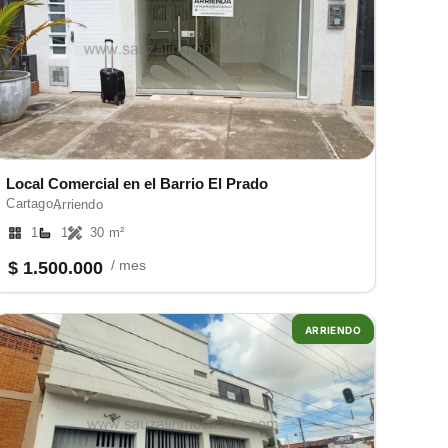
Local Comercial en el Barrio El Prado
Cartago ,
Arriendo
1
1
30 m²
/ mes
$ 1.500.000
ARRIENDO