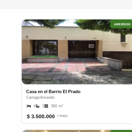
ARRIENDO
Casa en el Barrio El Prado
Cartago ,
Arriendo
4
3
360 m²
/ mes
$ 3.500.000