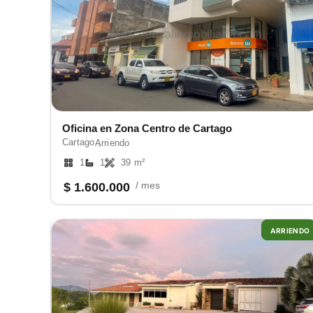
Oficina en Zona Centro de Cartago
Cartago ,
Arriendo
1
1
39 m²
/ mes
$ 1.600.000
ARRIENDO