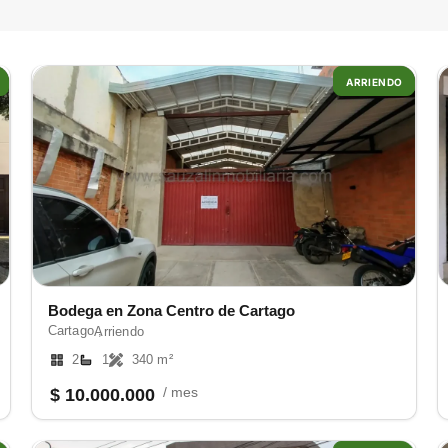
ARRIENDO
Bodega en Zona Centro de Cartago
Cartago ,
Arriendo
2
1
340 m²
/ mes
$ 10.000.000