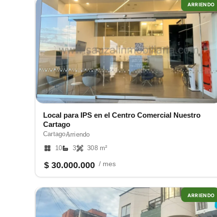
ARRIENDO
Local para IPS en el Centro Comercial Nuestro
Cartago
Cartago ,
Arriendo
10
3
308 m²
/ mes
$ 30.000.000
ARRIENDO