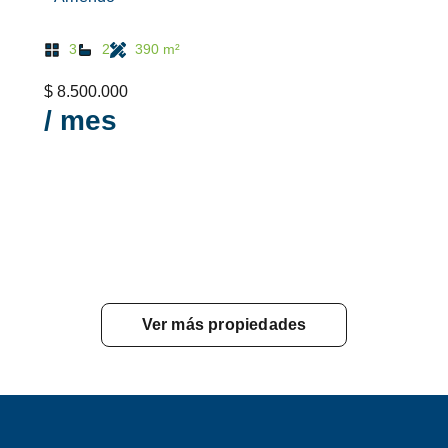
3
2
390 m²
$ 8.500.000
/ mes
Ver más propiedades