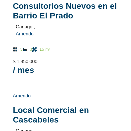
Consultorios Nuevos en el
Barrio El Prado
Cartago ,
Arriendo
3
3
15 m²
$ 1.850.000
/ mes
Arriendo
Local Comercial en
Cascabeles
Cartago ,