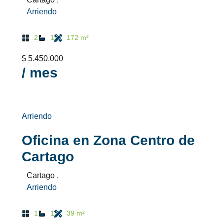
Arriendo
2
1
172 m²
$ 5.450.000
/ mes
Arriendo
Oficina en Zona Centro de
Cartago
Cartago ,
Arriendo
1
1
39 m²