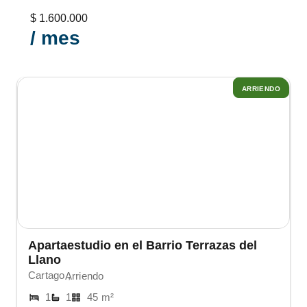
$ 1.600.000
/ mes
ARRIENDO
Apartaestudio en el Barrio Terrazas del
Llano
Cartago ,
Arriendo
1
1
45 m²