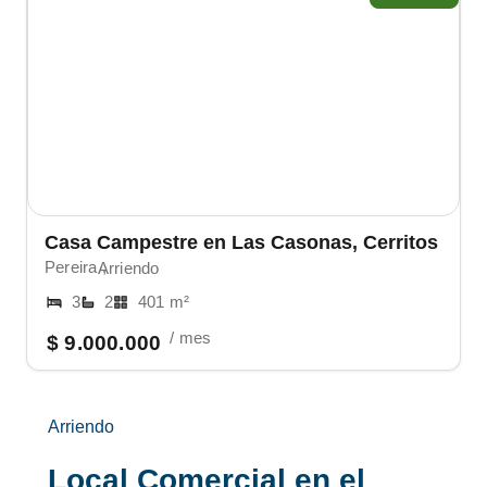
Casa Campestre en Las Casonas, Cerritos
Pereira ,
Arriendo
3
2
401 m²
/ mes
$ 9.000.000
Arriendo
Local Comercial en el