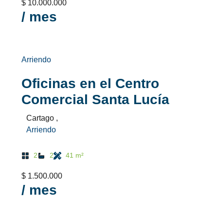
$ 10.000.000
/ mes
Arriendo
Oficinas en el Centro
Comercial Santa Lucía
Cartago ,
Arriendo
2
2
41 m²
$ 1.500.000
/ mes