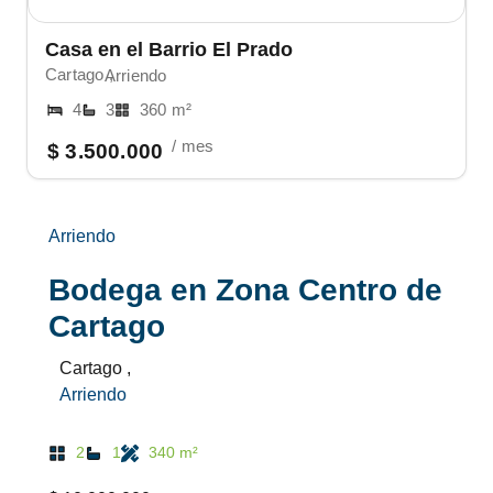
Casa en el Barrio El Prado
Cartago ,
Arriendo
4
3
360 m²
/ mes
$ 3.500.000
Arriendo
Bodega en Zona Centro de
Cartago
Cartago ,
Arriendo
2
1
340 m²